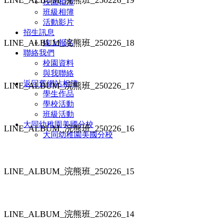
校園相簿
班級相簿
活動影片
招生訊息
LINE_ALBUM_浣熊班_250226_18
線上報名
聯絡我們
校園資料
與我聯絡
返回舊網站相簿
LINE_ALBUM_浣熊班_250226_17
學生作品
學校活動
班級活動
大同幼稚園美國分校
LINE_ALBUM_浣熊班_250226_16
大同幼稚園美國分校
LINE_ALBUM_浣熊班_250226_15
LINE_ALBUM_浣熊班_250226_14