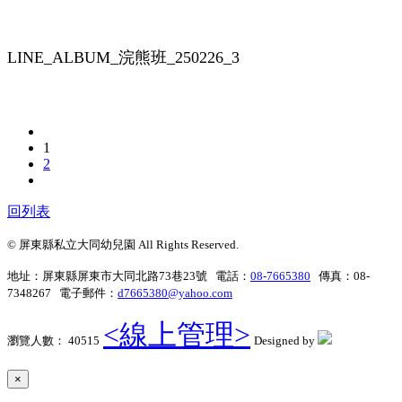
LINE_ALBUM_浣熊班_250226_3
1
2
回列表
© 屏東縣私立大同幼兒園 All Rights Reserved.
地址：屏東縣屏東市大同北路73巷23號 電話：
08-7665380
傳真：08-
7348267 電子郵件：
d7665380@yahoo.com
<線上管理>
瀏覽人數： 40515
Designed by
×